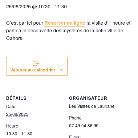
25/08/2025 @ 10:30
-
11:30
C’est par ici pour
Réserver en ligne
la visite d’1 heure et
partir à la découverte des mystères de la belle ville de
Cahors.
Ajouter au calendrier
DÉTAILS
ORGANISATEUR
Les Visites de Lauriane
Date :
25/08/2025
Phone
07 49 04 86 95
Heure :
10:30 - 11:30
E-mail