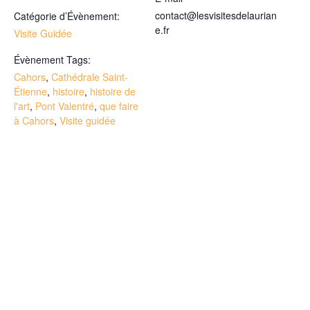
contact@lesvisitesdelaurian
Catégorie d’Évènement:
e.fr
Visite Guidée
Évènement Tags:
Cahors
,
Cathédrale Saint-
Étienne
,
histoire
,
histoire de
l'art
,
Pont Valentré
,
que faire
à Cahors
,
Visite guidée